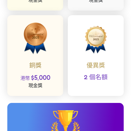
銅獎
優異獎
$5,000
2 個名額
港幣
現金獎