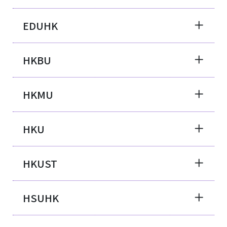
EDUHK
HKBU
HKMU
HKU
HKUST
HSUHK