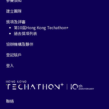
參賽須知
建立團隊
獎項及評審
第10屆Hong Kong Techathon+
過去獎項列表
協辦機構及夥伴
登記賬戶
登入
聯絡