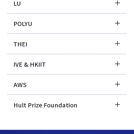
LU
POLYU
THEI
IVE & HKIIT
AWS
Hult Prize Foundation