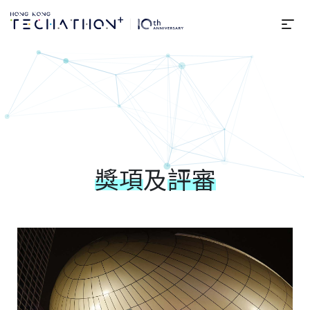
選
獎項及評審 | 第10屆Hong Kon
獎項
及
評審