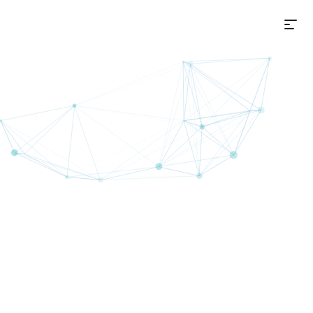
選
on+