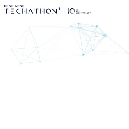
建立團隊 | 第10屆Hon