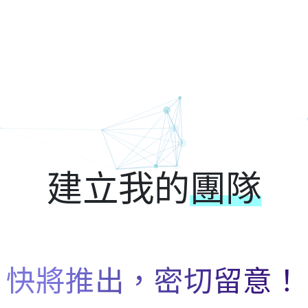
g Kong Techath
建立我的
團隊
快將推出，密切留意！