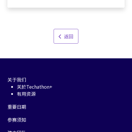
返回
关于我们
关於Techathon+
有用资源
重要日期
参赛须知