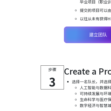
毕业项目（职业
提交的项目可以
以往从未有获得HKST
建立团队
Create a Pr
步骤
3
选择一名队长，并选
人工智能与数据
可持续发展与环
生命科学与医疗
数字经济与智慧城