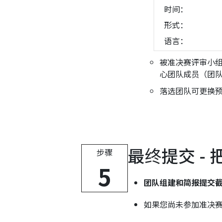
时间：
形式：
语言：
被准决赛评审小组选
心团队成员（团
落选团队可更换
最终提交 -
步骤
5
团队组建和简报提交
如果您尚未参加准决