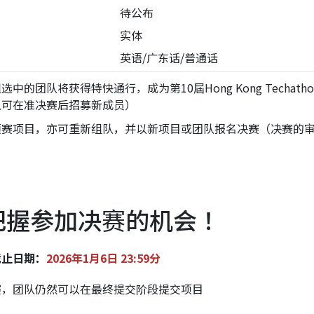
待公布
实体
英语/广东话/普通话
中的团队将获得特快通行，成为第10屆Hong Kong Techa
队可在准决赛后招募新成员）
预赛项目，亦可重新组队，并以新项目或团队报名决赛（决赛的
 把握参加决赛的机会！
截止日期：
2026年1月6日 23:59分
赛，团队仍然可以在最终提交阶段提交项目