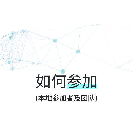
g Kong Techath
如何
参加
(本地参加者及团队)