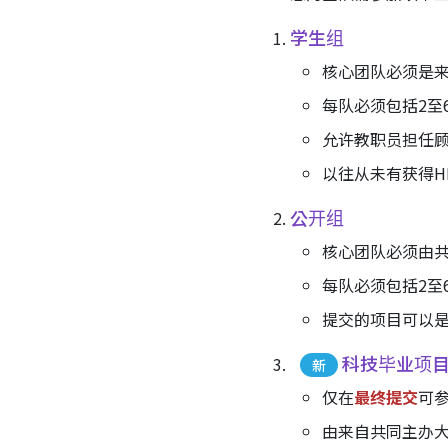
学生组
核心团队必须是
每队必须包括2至
允许教职员担任
以往从未有获得HKST
公开组
核心团队必须由
每队必须包括2至
提交的项目可以是/曾经
科技毕业项
新
仅在
最终提交
可
由来自共同主办