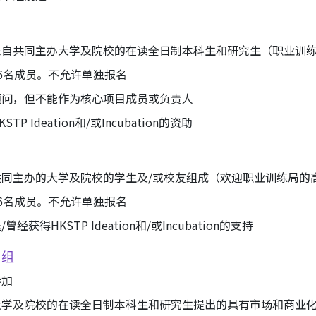
来自共同主办大学及院校的在读全日制本科生和研究生（职业训
6名成员。不允许单独报名
顾问，但不能作为核心项目成员或负责人
P Ideation和/或Incubation的资助
共同主办的大学及院校的学生及/或校友组成（欢迎职业训练局的
6名成员。不允许单独报名
获得HKSTP Ideation和/或Incubation的支持
目组
参加
大学及院校的在读全日制本科生和研究生提出的具有市场和商业