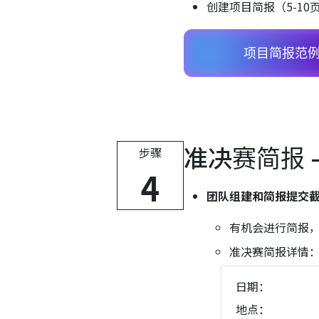
创建项目简报（5-10
项目简报范
准决赛简报 
步骤
4
团队组建和简报提交
有机会进行简报
准决赛简报详情
日期：
地点：