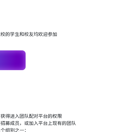
院校的学生和校友均欢迎参加
将获得进入团队配对平台的权限
并招募成员，或加入平台上现有的团队
三个组别之一：