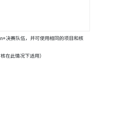
thon+决赛队伍，并可使用相同的项目和核
审核在此情况下适用）