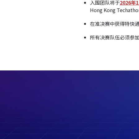
入围团队将于
2026年
Hong Kong Techa
在准决赛中获得特快通行的
所有决赛队伍必须参