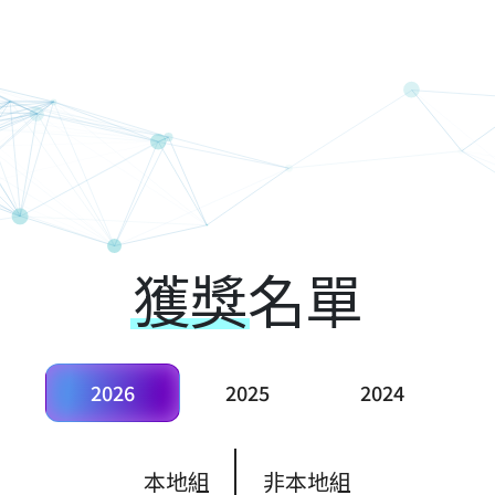
Techathon+
獲獎
名單
2026
2025
2024
本地組
非本地組