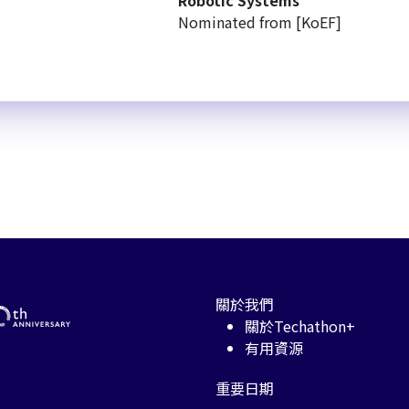
Robotic Systems
Nominated from [KoEF]
關於我們
關於Techathon+
有用資源
重要日期